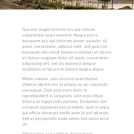
Quuntur magni dolores eos qui ratione
voluptatem sequi nesciunt. Neque porro
quisquam est, qui dolorem ipsum quiaolor sit
amet, consectetur, adipisci velit, sed quia non
numquam eius modi tempora incidunt ut labore
et dolore magnam dolor sit amet, consectetur
adipisicing elit, sed do eiusmod tempor
incididunt ut labore et dolore magna aliqua.
Minim veniam, quis nostrud exercitation
ullamco laboris nisi ut aliquip ex ea commodo
consequat. Duis aute irure dolor in
reprehenderit in voluptate velit esse cillum
dolore eu fugiat nulla pariatur. Excepteur sint
occaecat cupidatat non proident, sunt in culpa
qui officia deserunt mollit anim id est laborum.
Sed ut perspiciatis unde omnis iste natus error
sit.
Voluptatem accusantium doloremque