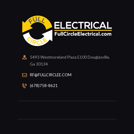
5493 Westmoreland Plaza E100 Douglasville,
Ga 30134
RF@FULLCIRCLEE.COM
(678)758-8621