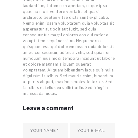
laudantium, totam rem aperiam, eaque ipsa
quae ab illo inventore veritatis et quasi
architecto beatae vitae dicta sunt explicabo.
Nemo enim ipsam voluptatem quia voluptas sit
aspernatur aut odit aut fugit, sed quia
consequuntur magni dolores eos qui ratione
voluptatem sequi nesciunt. Neque porro
quisquam est, qui dolorem ipsum quia dolor sit
amet, consectetur, adipisci velit, sed quia non
numquam eius modi tempora incidunt ut labore
et dolore magnam aliquam quaerat
voluptatem. Aliquam bibendum lacus quis nulla
dignissim faucibus. Sed mauris enim, bibendum
at purus aliquet, maximus molestie tortor. Sed
faucibus et tellus eu sollicitudin. Sed fringilla
malesuada luctus.
Leave a comment